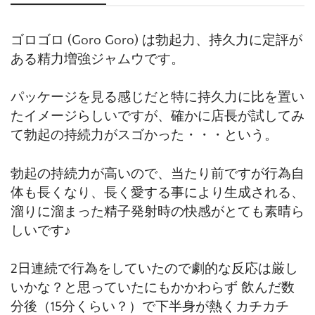
ゴロゴロ (Goro Goro) は勃起力、持久力に定評が
ある精力増強ジャムウです。
パッケージを見る感じだと特に持久力に比を置い
たイメージらしいですが、確かに店長が試してみ
て勃起の持続力がスゴかった・・・という。
勃起の持続力が高いので、当たり前ですが行為自
体も長くなり、長く愛する事により生成される、
溜りに溜まった精子発射時の快感がとても素晴ら
しいです♪
2日連続で行為をしていたので劇的な反応は厳し
いかな？と思っていたにもかかわらず 飲んだ数
分後（15分くらい？）で下半身が熱くカチカチ