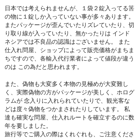
日本では考えられませんが、１袋２錠入ってる筈
の物に１錠しか入っていない事が多々あります。
またパッケージが歪んでいたりズレていたり、切
り取り線が入っていたり、無かったりは インド
ネシアでは不良品の認識はございません。 また
仕入れ問屋、ショップによって販売価格がまちま
ちですので、各輸入代行業者によって値段が違う
のは この為だと思われます。
また、偽物も大変多く本物の見極めが大変難し
く、実際偽物の方がパッケージが美しく、ホログ
ラムが 念入りに入れられていたりで、観光客な
どは度々偽物をつかまされたりしています。 私
達も確実な問屋、仕入れルートを確立するのに数
年を要しました。
旅行等でご購入の際はくれぐれも、ご注意くださ