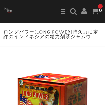
0
ロングパワー(LONG POWER)持久力に定
評のインドネシアの精力剤系ジャムウ