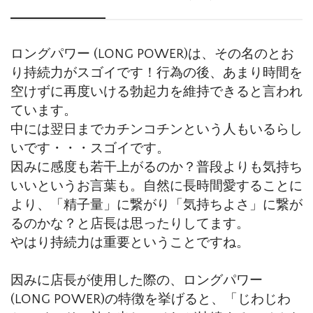
ロングパワー (LONG POWER)は、その名のとお
り持続力がスゴイです！行為の後、あまり時間を
空けずに再度いける勃起力を維持できると言われ
ています。
中には翌日までカチンコチンという人もいるらし
いです・・・スゴイです。
因みに感度も若干上がるのか？普段よりも気持ち
いいというお言葉も。自然に長時間愛することに
より、「精子量」に繋がり「気持ちよさ」に繋が
るのかな？と店長は思ったりしてます。
やはり持続力は重要ということですね。
因みに店長が使用した際の、ロングパワー
(LONG POWER)の特徴を挙げると、「じわじわ