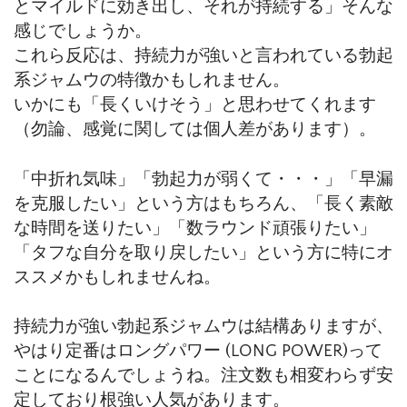
とマイルドに効き出し、それが持続する」そんな
感じでしょうか。
これら反応は、持続力が強いと言われている勃起
系ジャムウの特徴かもしれません。
いかにも「長くいけそう」と思わせてくれます
（勿論、感覚に関しては個人差があります）。
「中折れ気味」「勃起力が弱くて・・・」「早漏
を克服したい」という方はもちろん、「長く素敵
な時間を送りたい」「数ラウンド頑張りたい」
「タフな自分を取り戻したい」という方に特にオ
ススメかもしれませんね。
持続力が強い勃起系ジャムウは結構ありますが、
やはり定番はロングパワー (LONG POWER)って
ことになるんでしょうね。注文数も相変わらず安
定しており根強い人気があります。