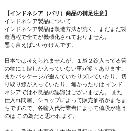
【インドネシア（バリ）商品の補足注意】
インドネシア製品について
インドネシア製品は製造方法が荒く、まだまだ製
造過程で全てが機械化されておりません。
悪く言えばいいかげんです。
日本では考えられませんが、１袋２錠入ってる筈
の物に１錠しか入っていない事が多々あります。
またパッケージが歪んでいたりズレていたり、切
り取り線が入っていたり、無かったりは インド
ネシアでは不良品の認識はございません。 また
仕入れ問屋、ショップによって販売価格がまちま
ちですので、各輸入代行業者によって値段が違う
のは この為だと思われます。