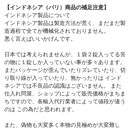
【インドネシア（バリ）商品の補足注意】
インドネシア製品について
インドネシア製品は製造方法が荒く、まだまだ製
造過程で全てが機械化されておりません。
悪く言えばいいかげんです。
日本では考えられませんが、１袋２錠入ってる筈
の物に１錠しか入っていない事が多々あります。
またパッケージが歪んでいたりズレていたり、切
り取り線が入っていたり、無かったりは インド
ネシアでは不良品の認識はございません。 また
仕入れ問屋、ショップによって販売価格がまちま
ちですので、各輸入代行業者によって値段が違う
のは この為だと思われます。
また、偽物も大変多く本物の見極めが大変難し