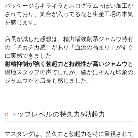
パッケージもキラキラとホログラムっぽい加工が
されており、気合が入ってるなと生産工場の本気
を感じます。
店長が試した感想は、精力増強剤系ジャムウ特有
の「チカチカ感」があり「血流の高まり」がすぐ
に実感できました。
射精抑制が強く勃起力と持続性が高いジャムウ
と
現地スタッフの声でしたが、確かにそんな印象の
ジャムウだと店長も感じました。
○
トップレベルの持久力&勃起力
マスタングは、持久力と勃起力を特に重視されて