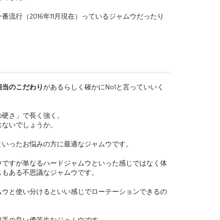
流行（2016年11月現在）っているジャムウだったり
相当のこだわり
があるらしく確かにNo1と言っていいく
の硬さ」で長く強く。
はないでしょうか。
といったお悩みの方に最適なジャムウです。
ウですが単なるハードジャムウといった感じではなく体
スもある不思議なジャムウです。
ムウと使い分けるといい感じでローテーションできるの