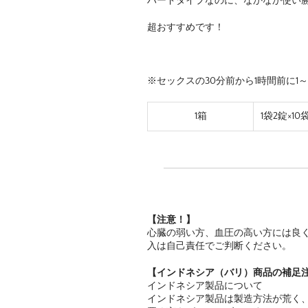
ハードタイプなのに、なかなか使い
超おすすめです！
※セックスの30分前から1時間前に1
1箱
1袋2錠×10
【注意！】
心臓の弱い方、血圧の高い方には良
入は自己責任でご判断ください。
【インドネシア（バリ）商品の補足
インドネシア製品について
インドネシア製品は製造方法が荒く