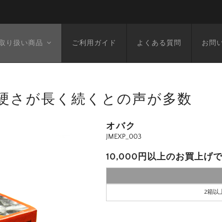
取り扱い商品
ご利用ガイド
よくある質問
お問
時の硬さが長く続くとの声が多数
オバク
JMEXP_003
10,000円以上のお買上げ
2箱以