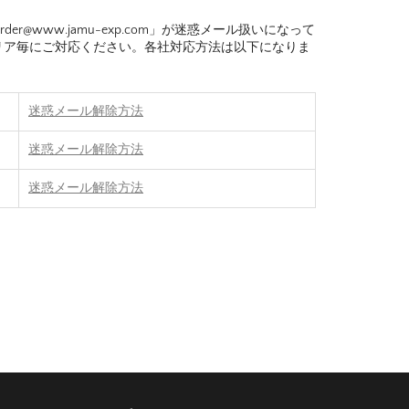
r@www.jamu-exp.com」が迷惑メール扱いになって
リア毎にご対応ください。各社対応方法は以下になりま
迷惑メール解除方法
迷惑メール解除方法
迷惑メール解除方法