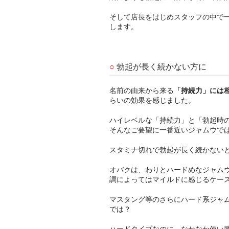
そして店長をはじめスタッフの中で一番
します。
○
勃起が長く続かない方に
名前の由来から来る
「持続力」には
らいの効果を感じました。
ハイレベルな「持続力」と「勃起時
そんなご要望に一番近いジャムウで
スタミナ切れで勃起が長く続かない
オバクは、わりとハードめなジャム
調によってはマイルドに感じるケー
マスタング等のさらにハード系ジャ
では？