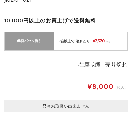
JMEXP_021
10,000円以上のお買上げで送料無料
¥7,520
業務パック割引
2箱以上で1箱あたり
（税込）
在庫状態 : 売り切れ
¥8,000
（税込）
只今お取扱い出来ません