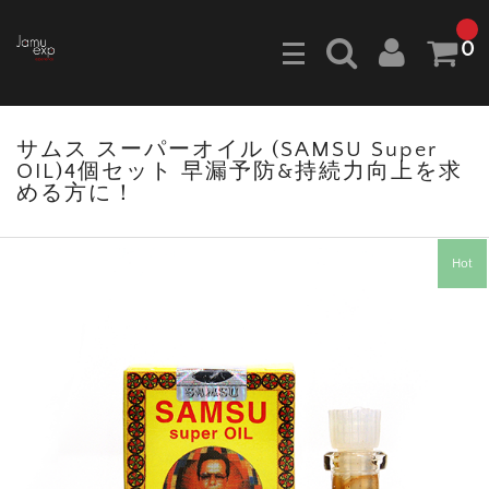
0
サムス スーパーオイル (SAMSU Super
OIL)4個セット 早漏予防&持続力向上を求
める方に！
Hot