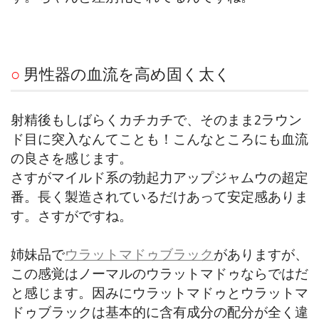
○
男性器の血流を高め固く太く
射精後もしばらくカチカチで、そのまま2ラウン
ド目に突入なんてことも！こんなところにも血流
の良さを感じます。
さすがマイルド系の勃起力アップジャムウの超定
番。長く製造されているだけあって安定感ありま
す。さすがですね。
姉妹品で
ウラットマドゥブラック
がありますが、
この感覚はノーマルのウラットマドゥならではだ
と感じます。因みにウラットマドゥとウラットマ
ドゥブラックは基本的に含有成分の配分が全く違