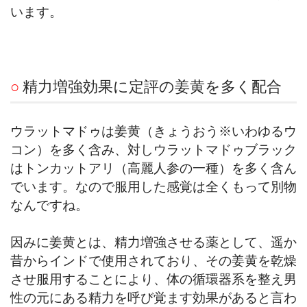
います。
○
精力増強効果に定評の姜黄を多く配合
ウラットマドゥは姜黄（きょうおう※いわゆるウ
コン）を多く含み、対しウラットマドゥブラック
はトンカットアリ（高麗人参の一種）を多く含ん
でいます。なので服用した感覚は全くもって別物
なんですね。
因みに姜黄とは、精力増強させる薬として、遥か
昔からインドで使用されており、その姜黄を乾燥
させ服用することにより、体の循環器系を整え男
性の元にある精力を呼び覚ます効果があると言わ