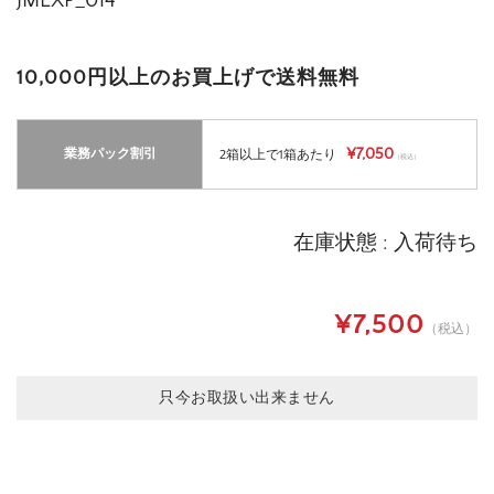
JMEXP_014
10,000円以上のお買上げで送料無料
¥7,050
業務パック割引
2箱以上で1箱あたり
（税込）
在庫状態 : 入荷待ち
¥7,500
（税込）
只今お取扱い出来ません