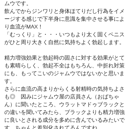
ムウです。
飲んでからジンワリと身体ほてりだし行為をイメ
ージする感じで下半身に意識を集中させる事によ
り血流がMAX！
「むっくり」と・・・いつもより太く固くペニス
がひと周り大きく自然に気持ちよく勃起します。
精力増強効果と勃起時の固さに対する効果がとて
も素晴らしく、勃起不全はもちろん、中折れ対策
にも、もってこいのジャムウではないかと思いま
す。
さらに血流の高まりからくる射精時の気持ちよさ
も◎ 因みにジャムウ屋の店員さん（おばちゃ
ん）に聞いたところ、ウラットマドゥブラックと
の違いを聞いてみたら、ブラックよりも精力増強
に良いとされる成分を多めに含んでいるみたいで
す。ちゃんと差別化されてるんですね。