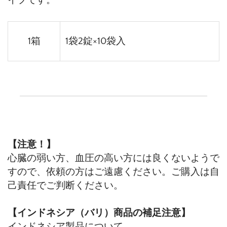
イプです。
1箱
1袋2錠×10袋入
【注意！】
心臓の弱い方、血圧の高い方には良くないようで
すので、依頼の方はご遠慮ください。ご購入は自
己責任でご判断ください。
【インドネシア（バリ）商品の補足注意】
インドネシア製品について