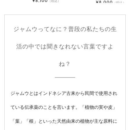
¥8,100
ク
（税込）
¥8,000
（税込）
ジャムウってなに？普段の私たちの生
活の中では聞きなれない言葉ですよ
ね？
ジャムウとはインドネシア古来から民間で使用され
ている伝承薬のことを言います。「植物の実や皮」
「葉」「根」といった天然由来の植物が主な原料に