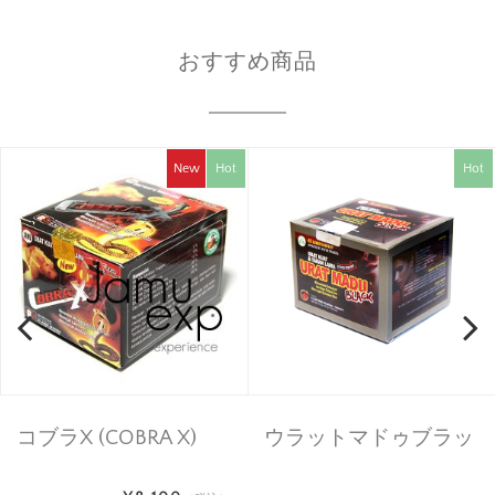
おすすめ商品
New
Hot
Hot
コブラX (COBRA X)
ウラットマドゥブラッ