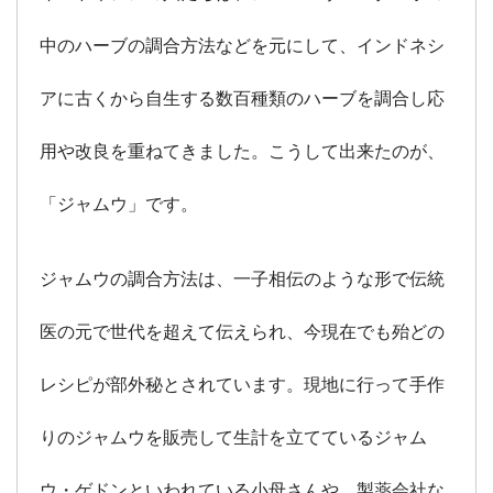
中のハーブの調合方法などを元にして、インドネシ
アに古くから自生する数百種類のハーブを調合し応
用や改良を重ねてきました。こうして出来たのが、
「ジャムウ」です。
ジャムウの調合方法は、一子相伝のような形で伝統
医の元で世代を超えて伝えられ、今現在でも殆どの
レシピが部外秘とされています。現地に行って手作
りのジャムウを販売して生計を立てているジャム
ウ・ゲドンといわれている小母さんや、製薬会社な