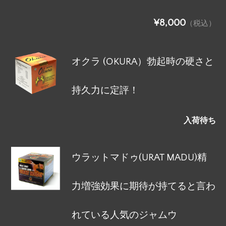
¥8,000
（税込）
オクラ (OKURA）勃起時の硬さと
持久力に定評！
入荷待ち
ウラットマドゥ(URAT MADU)精
力増強効果に期待が持てると言わ
れている人気のジャムウ