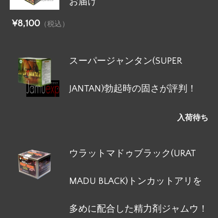
お届け
¥8,100
（税込）
スーパージャンタン(SUPER
JANTAN)勃起時の固さが評判！
入荷待ち
ウラットマドゥブラック(URAT
MADU BLACK)トンカットアリを
多めに配合した精力剤ジャムウ！