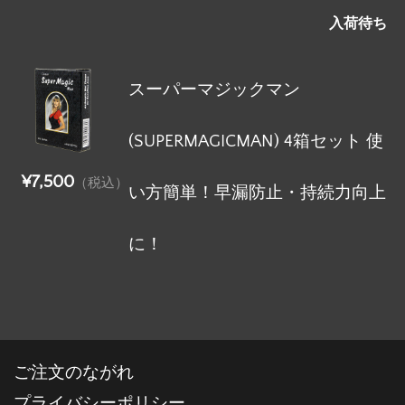
入荷待ち
スーパーマジックマン
(SUPERMAGICMAN) 4箱セット 使
¥7,500
（税込）
い方簡単！早漏防止・持続力向上
に！
ご注文のながれ
プライバシーポリシー