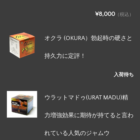
¥8,000
（税込）
オクラ (OKURA）勃起時の硬さと
持久力に定評！
入荷待ち
ウラットマドゥ(URAT MADU)精
力増強効果に期待が持てると言わ
れている人気のジャムウ