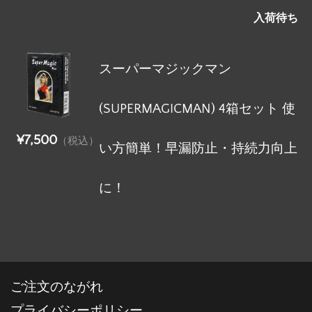
入荷待ち
スーパーマジックマン
(SUPERMAGICMAN) 4箱セット 使
¥7,500
（税込）
い方簡単！早漏防止・持続力向上
に！
ご注文のながれ
プライバシーポリシー