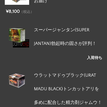
お届け
¥8,100
（税込）
スーパージャンタン(SUPER
JANTAN)勃起時の固さが評判！
入荷待ち
ウラットマドゥブラック(URAT
MADU BLACK)トンカットアリを
多めに配合した精力剤ジャムウ！