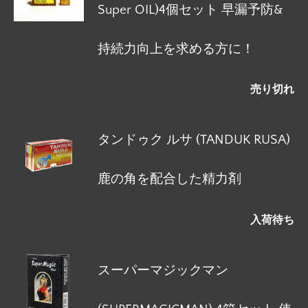
Super OIL)4個セット 早漏予防&
持続力向上を求める方に！
売り切れ
タンドゥク ルサ (TANDUK RUSA)
鹿の角を配合した精力剤
入荷待ち
スーパーマジックマン