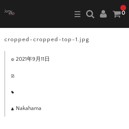
0
cropped-cropped-top-1.jpg
2021年9月11日
Nakahama