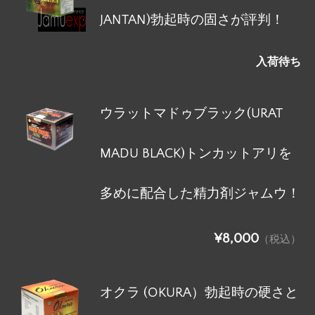
JANTAN)勃起時の固さが評判！
入荷待ち
ウラットマドゥブラック(URAT
MADU BLACK)トンカットアリを
多めに配合した精力剤ジャムウ！
¥8,000
（税込）
オクラ (OKURA）勃起時の硬さと