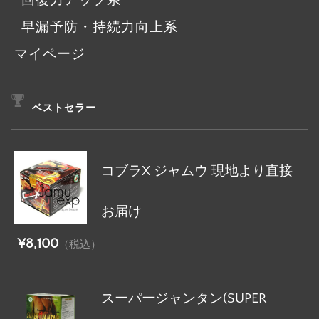
回復力アップ系
早漏予防・持続力向上系
マイページ
ベストセラー
コブラX ジャムウ 現地より直接
お届け
¥8,100
（税込）
スーパージャンタン(SUPER