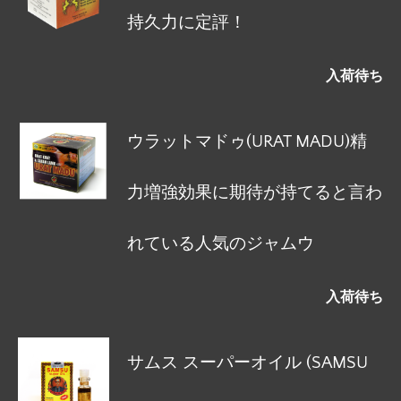
持久力に定評！
入荷待ち
ウラットマドゥ(URAT MADU)精
力増強効果に期待が持てると言わ
れている人気のジャムウ
入荷待ち
サムス スーパーオイル (SAMSU