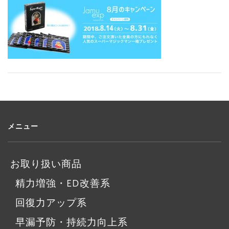
メニュー
お取り扱い商品
精力増強・ED改善系
回復力アップ系
早漏予防・持続力向上系