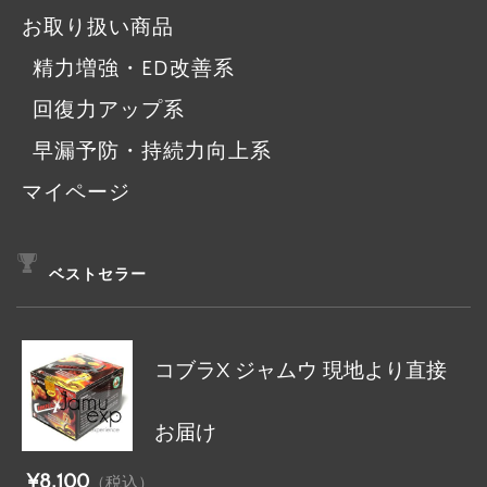
お取り扱い商品
精力増強・ED改善系
回復力アップ系
早漏予防・持続力向上系
マイページ
ベストセラー
コブラX ジャムウ 現地より直接
お届け
¥8,100
（税込）