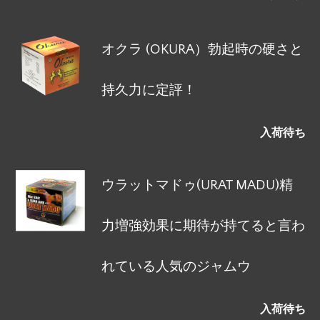
オクラ (OKURA）勃起時の硬さと
持久力に定評！
入荷待ち
ウラットマドゥ(URAT MADU)精
力増強効果に期待が持てると言わ
れている人気のジャムウ
入荷待ち