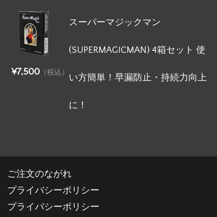
スーパーマジックマン
(SUPERMAGICMAN) 4箱セット 使
¥7,500
（税込）
い方簡単！早漏防止・持続力向上
に！
ご注文のながれ
プライバシーポリシー
プライバシーポリシー