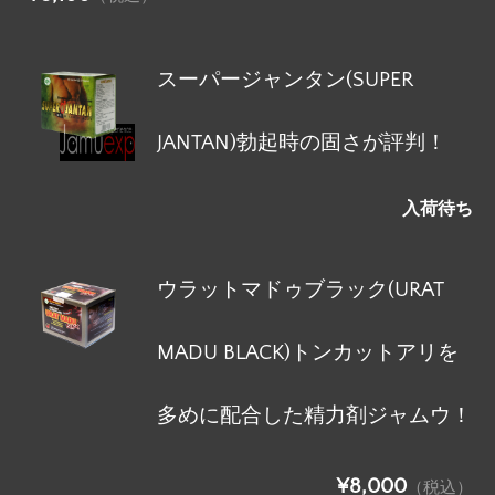
スーパージャンタン(SUPER
JANTAN)勃起時の固さが評判！
入荷待ち
ウラットマドゥブラック(URAT
MADU BLACK)トンカットアリを
多めに配合した精力剤ジャムウ！
¥8,000
（税込）