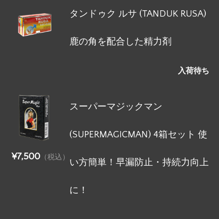
タンドゥク ルサ (TANDUK RUSA)
鹿の角を配合した精力剤
入荷待ち
スーパーマジックマン
(SUPERMAGICMAN) 4箱セット 使
¥7,500
（税込）
い方簡単！早漏防止・持続力向上
に！