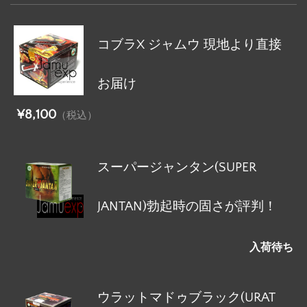
コブラX ジャムウ 現地より直接
お届け
¥8,100
（税込）
スーパージャンタン(SUPER
JANTAN)勃起時の固さが評判！
入荷待ち
ウラットマドゥブラック(URAT