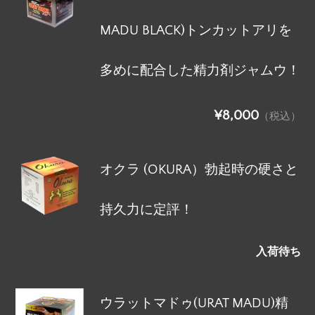
MADU BLACK)トンカットアリを
多めに配合した精力剤ジャムウ！
¥8,000
（税込）
オクラ (OKURA）勃起時の硬さと
持久力に定評！
入荷待ち
ウラットマドゥ(URAT MADU)精