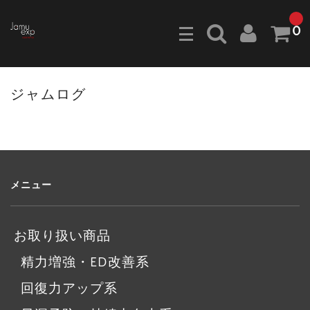
0
ジャムログ
メニュー
お取り扱い商品
精力増強・ED改善系
回復力アップ系