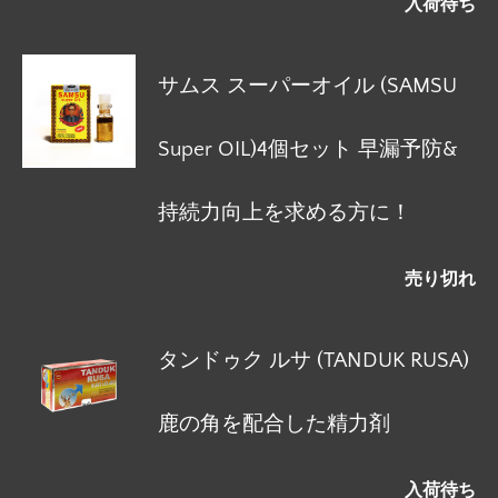
入荷待ち
サムス スーパーオイル (SAMSU
Super OIL)4個セット 早漏予防&
持続力向上を求める方に！
売り切れ
タンドゥク ルサ (TANDUK RUSA)
鹿の角を配合した精力剤
入荷待ち