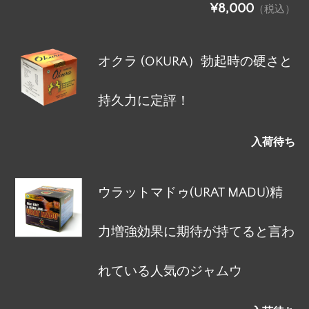
¥8,000
（税込）
オクラ (OKURA）勃起時の硬さと
持久力に定評！
入荷待ち
ウラットマドゥ(URAT MADU)精
力増強効果に期待が持てると言わ
れている人気のジャムウ