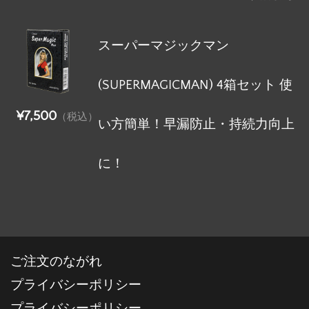
スーパーマジックマン
(SUPERMAGICMAN) 4箱セット 使
¥7,500
（税込）
い方簡単！早漏防止・持続力向上
に！
ご注文のながれ
プライバシーポリシー
プライバシーポリシー