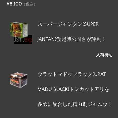
¥8,100
（税込）
スーパージャンタン(SUPER
JANTAN)勃起時の固さが評判！
入荷待ち
ウラットマドゥブラック(URAT
MADU BLACK)トンカットアリを
多めに配合した精力剤ジャムウ！