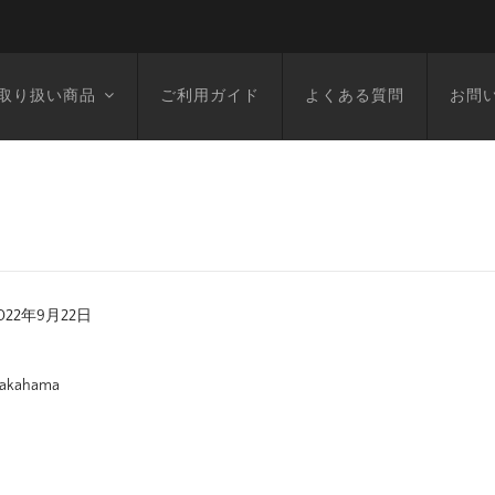
取り扱い商品
ご利用ガイド
よくある質問
お問
022年9月22日
akahama