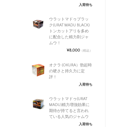
入荷待ち
ウラットマドゥブラッ
ク(URAT MADU BLACK)
トンカットアリを多め
に配合した精力剤ジャ
ムウ！
¥8,000
（税込）
オクラ (OKURA）勃起時
の硬さと持久力に定
評！
入荷待ち
ウラットマドゥ(URAT
MADU)精力増強効果に
期待が持てると言われ
ている人気のジャムウ
入荷待ち