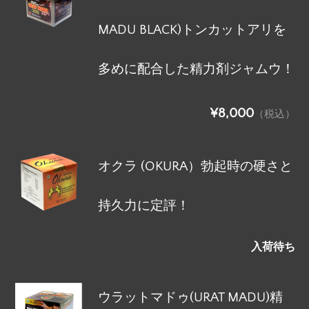
MADU BLACK)トンカットアリを
多めに配合した精力剤ジャムウ！
¥8,000
（税込）
オクラ (OKURA）勃起時の硬さと
持久力に定評！
入荷待ち
ウラットマドゥ(URAT MADU)精