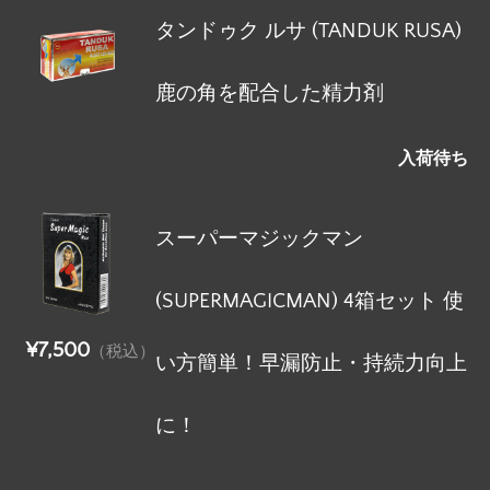
タンドゥク ルサ (TANDUK RUSA)
鹿の角を配合した精力剤
入荷待ち
スーパーマジックマン
(SUPERMAGICMAN) 4箱セット 使
¥7,500
（税込）
い方簡単！早漏防止・持続力向上
に！