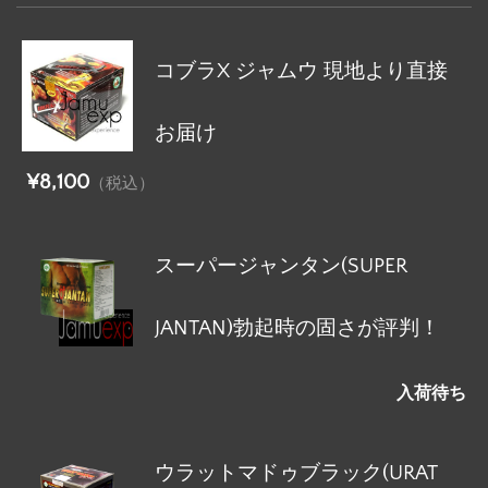
コブラX ジャムウ 現地より直接
お届け
¥8,100
（税込）
スーパージャンタン(SUPER
JANTAN)勃起時の固さが評判！
入荷待ち
ウラットマドゥブラック(URAT