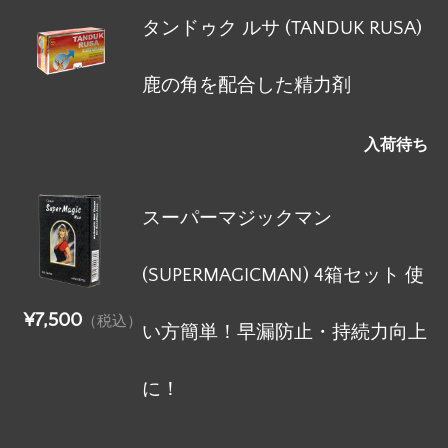
タンドゥク ルサ (TANDUK RUSA)
鹿の角を配合した精力剤
入荷待ち
スーパーマジックマン
(SUPERMAGICMAN) 4箱セット 使
¥7,500
（税込）
い方簡単！早漏防止・持続力向上
に！