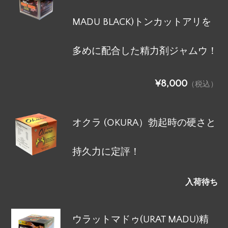
MADU BLACK)トンカットアリを
多めに配合した精力剤ジャムウ！
¥8,000
（税込）
オクラ (OKURA）勃起時の硬さと
持久力に定評！
入荷待ち
ウラットマドゥ(URAT MADU)精