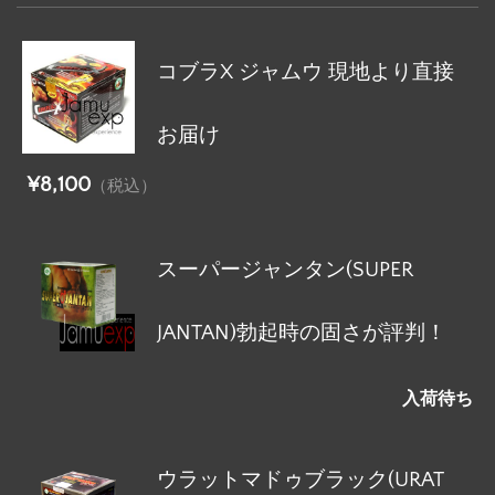
コブラX ジャムウ 現地より直接
お届け
¥8,100
（税込）
スーパージャンタン(SUPER
JANTAN)勃起時の固さが評判！
入荷待ち
ウラットマドゥブラック(URAT