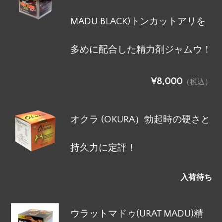
MADU BLACK)トンカットアリを
多めに配合した精力剤ジャムウ！
¥8,000
（税込）
オクラ (OKURA）勃起時の硬さと
持久力に定評！
入荷待ち
ウラットマドゥ(URAT MADU)精