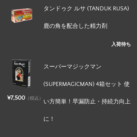
タンドゥク ルサ (TANDUK RUSA)
鹿の角を配合した精力剤
入荷待ち
スーパーマジックマン
(SUPERMAGICMAN) 4箱セット 使
¥7,500
（税込）
い方簡単！早漏防止・持続力向上
に！