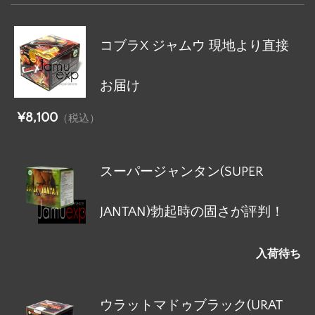
コブラX ジャムウ 現地より直接
お届け
¥8,100
（税込）
スーパージャンタン(SUPER
JANTAN)勃起時の固さが評判！
入荷待ち
ウラットマドゥブラック(URAT