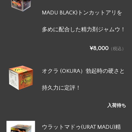
MADU BLACK)トンカットアリを
多めに配合した精力剤ジャムウ！
¥8,000
（税込）
オクラ (OKURA）勃起時の硬さと
持久力に定評！
入荷待ち
ウラットマドゥ(URAT MADU)精