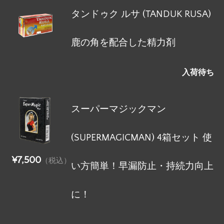
タンドゥク ルサ (TANDUK RUSA)
鹿の角を配合した精力剤
入荷待ち
スーパーマジックマン
(SUPERMAGICMAN) 4箱セット 使
¥7,500
（税込）
い方簡単！早漏防止・持続力向上
に！