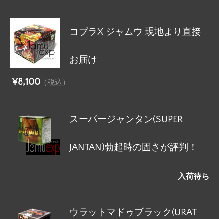
コブラX ジャムウ 現地より直接
お届け
¥8,100
（税込）
スーパージャンタン(SUPER
JANTAN)勃起時の固さが評判！
入荷待ち
ウラットマドゥブラック(URAT