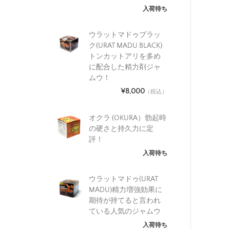
入荷待ち
ウラットマドゥブラッ
ク(URAT MADU BLACK)
トンカットアリを多め
に配合した精力剤ジャ
ムウ！
¥8,000
（税込）
オクラ (OKURA）勃起時
の硬さと持久力に定
評！
入荷待ち
ウラットマドゥ(URAT
MADU)精力増強効果に
期待が持てると言われ
ている人気のジャムウ
入荷待ち