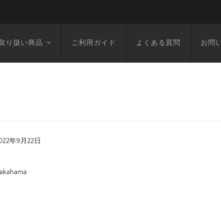
取り扱い商品
ご利用ガイド
よくある質問
お問
022年9月22日
akahama