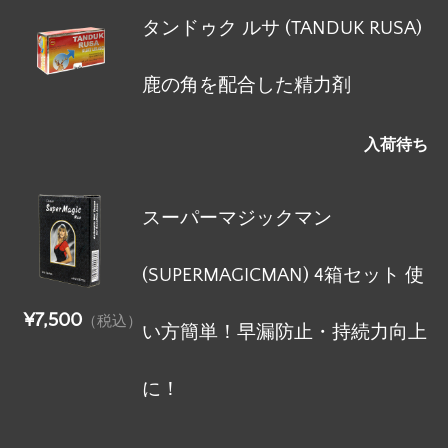
タンドゥク ルサ (TANDUK RUSA)
鹿の角を配合した精力剤
入荷待ち
スーパーマジックマン
(SUPERMAGICMAN) 4箱セット 使
¥7,500
（税込）
い方簡単！早漏防止・持続力向上
に！