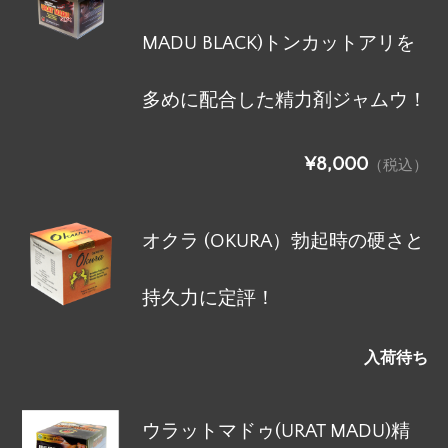
MADU BLACK)トンカットアリを
多めに配合した精力剤ジャムウ！
¥8,000
（税込）
オクラ (OKURA）勃起時の硬さと
持久力に定評！
入荷待ち
ウラットマドゥ(URAT MADU)精