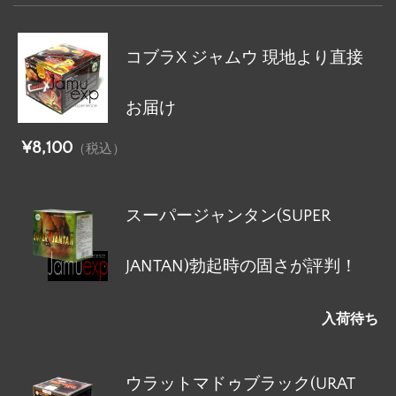
コブラX ジャムウ 現地より直接
お届け
¥8,100
（税込）
スーパージャンタン(SUPER
JANTAN)勃起時の固さが評判！
入荷待ち
ウラットマドゥブラック(URAT