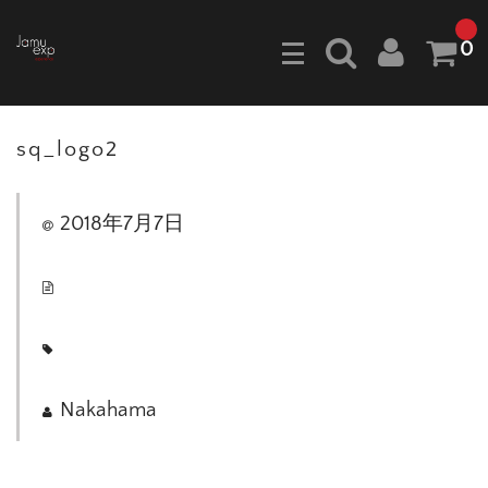
0
sq_logo2
2018年7月7日
Nakahama