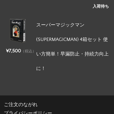
入荷待ち
スーパーマジックマン
(SUPERMAGICMAN) 4箱セット 使
¥7,500
（税込）
い方簡単！早漏防止・持続力向上
に！
ご注文のながれ
プライバシーポリシー