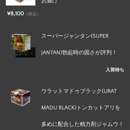
お届け
¥8,100
（税込）
スーパージャンタン(SUPER
JANTAN)勃起時の固さが評判！
入荷待ち
ウラットマドゥブラック(URAT
MADU BLACK)トンカットアリを
多めに配合した精力剤ジャムウ！