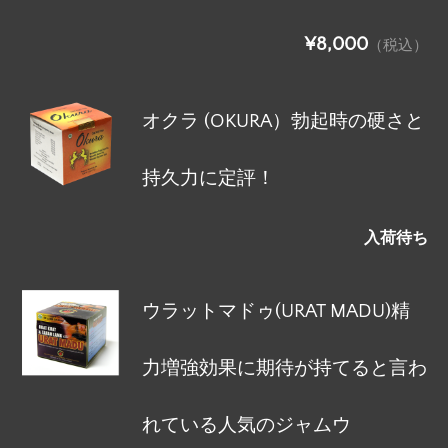
¥8,000
（税込）
オクラ (OKURA）勃起時の硬さと
持久力に定評！
入荷待ち
ウラットマドゥ(URAT MADU)精
力増強効果に期待が持てると言わ
れている人気のジャムウ