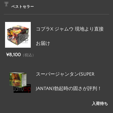
ベストセラー
コブラX ジャムウ 現地より直接
お届け
¥8,100
（税込）
スーパージャンタン(SUPER
JANTAN)勃起時の固さが評判！
入荷待ち