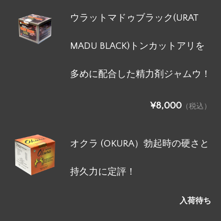
ウラットマドゥブラック(URAT
MADU BLACK)トンカットアリを
多めに配合した精力剤ジャムウ！
¥8,000
（税込）
オクラ (OKURA）勃起時の硬さと
持久力に定評！
入荷待ち