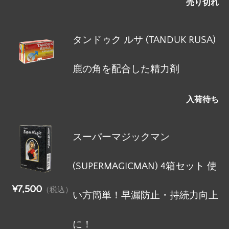
売り切れ
タンドゥク ルサ (TANDUK RUSA)
鹿の角を配合した精力剤
入荷待ち
スーパーマジックマン
(SUPERMAGICMAN) 4箱セット 使
¥7,500
（税込）
い方簡単！早漏防止・持続力向上
に！