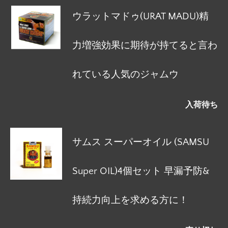
ウラットマドゥ(URAT MADU)精
力増強効果に期待が持てると言わ
れている人気のジャムウ
入荷待ち
サムス スーパーオイル (SAMSU
Super OIL)4個セット 早漏予防&
持続力向上を求める方に！