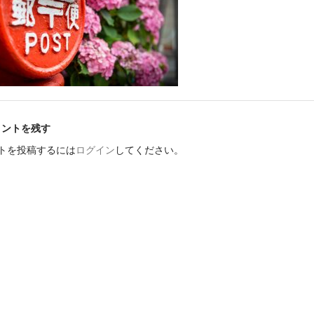
メントを残す
トを投稿するには
ログイン
してください。