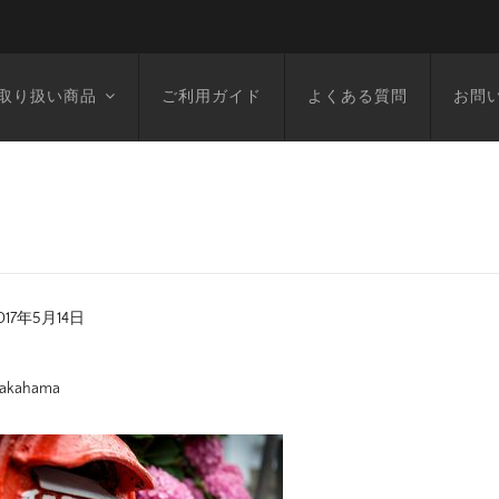
取り扱い商品
ご利用ガイド
よくある質問
お問
017年5月14日
akahama