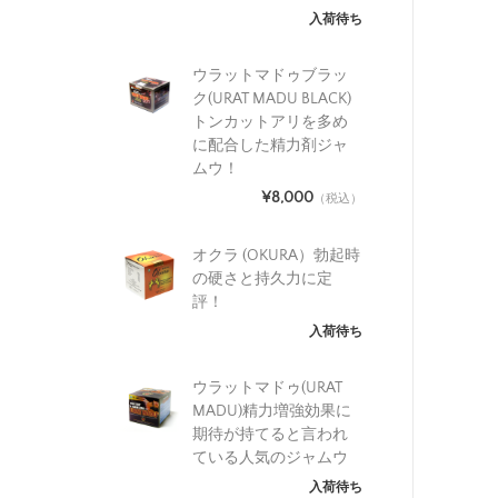
入荷待ち
ウラットマドゥブラッ
ク(URAT MADU BLACK)
トンカットアリを多め
に配合した精力剤ジャ
ムウ！
¥8,000
（税込）
オクラ (OKURA）勃起時
の硬さと持久力に定
評！
入荷待ち
ウラットマドゥ(URAT
MADU)精力増強効果に
期待が持てると言われ
ている人気のジャムウ
入荷待ち