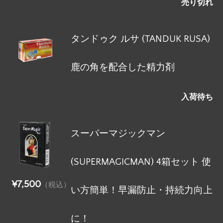
売り切れ
タンドゥク ルサ (TANDUK RUSA)
鹿の角を配合した精力剤
入荷待ち
スーパーマジックマン
(SUPERMAGICMAN) 4箱セット 使
¥7,500
（税込）
い方簡単！早漏防止・持続力向上
に！