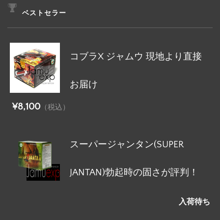
ベストセラー
コブラX ジャムウ 現地より直接
お届け
¥8,100
（税込）
スーパージャンタン(SUPER
JANTAN)勃起時の固さが評判！
入荷待ち