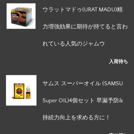
ウラットマドゥ(URAT MADU)精
力増強効果に期待が持てると言わ
れている人気のジャムウ
入荷待ち
サムス スーパーオイル (SAMSU
Super OIL)4個セット 早漏予防&
持続力向上を求める方に！