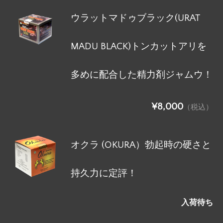
ウラットマドゥブラック(URAT
MADU BLACK)トンカットアリを
多めに配合した精力剤ジャムウ！
¥8,000
（税込）
オクラ (OKURA）勃起時の硬さと
持久力に定評！
入荷待ち