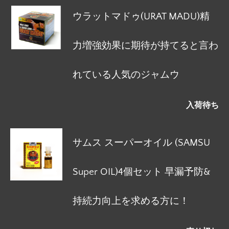
ウラットマドゥ(URAT MADU)精
力増強効果に期待が持てると言わ
れている人気のジャムウ
入荷待ち
サムス スーパーオイル (SAMSU
Super OIL)4個セット 早漏予防&
持続力向上を求める方に！