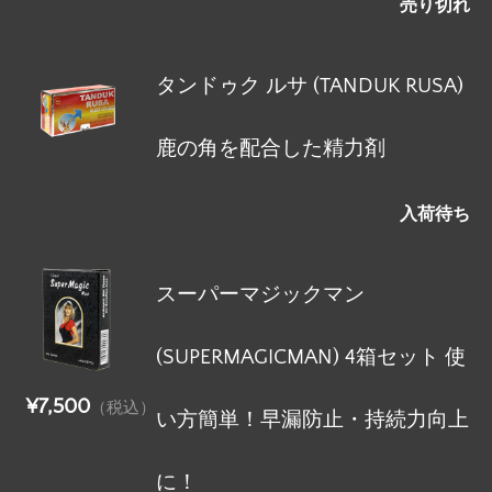
売り切れ
タンドゥク ルサ (TANDUK RUSA)
鹿の角を配合した精力剤
入荷待ち
スーパーマジックマン
(SUPERMAGICMAN) 4箱セット 使
¥7,500
（税込）
い方簡単！早漏防止・持続力向上
に！