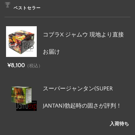
ベストセラー
コブラX ジャムウ 現地より直接
お届け
¥8,100
（税込）
スーパージャンタン(SUPER
JANTAN)勃起時の固さが評判！
入荷待ち