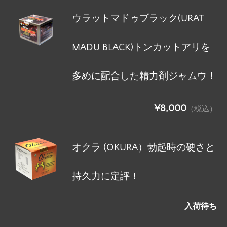
ウラットマドゥブラック(URAT
MADU BLACK)トンカットアリを
多めに配合した精力剤ジャムウ！
¥8,000
（税込）
オクラ (OKURA）勃起時の硬さと
持久力に定評！
入荷待ち