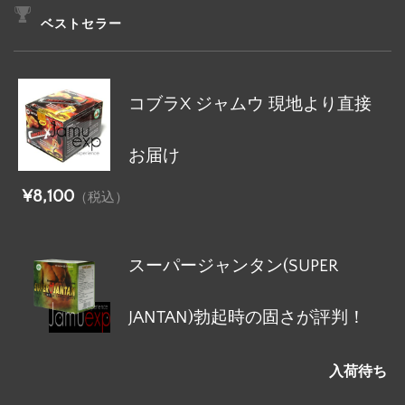
ベストセラー
コブラX ジャムウ 現地より直接
お届け
¥8,100
（税込）
スーパージャンタン(SUPER
JANTAN)勃起時の固さが評判！
入荷待ち