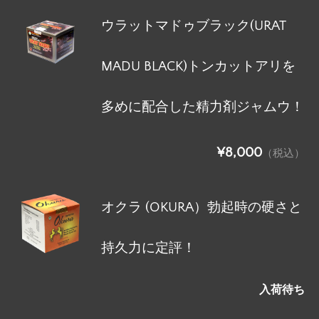
ウラットマドゥブラック(URAT
MADU BLACK)トンカットアリを
多めに配合した精力剤ジャムウ！
¥8,000
（税込）
オクラ (OKURA）勃起時の硬さと
持久力に定評！
入荷待ち