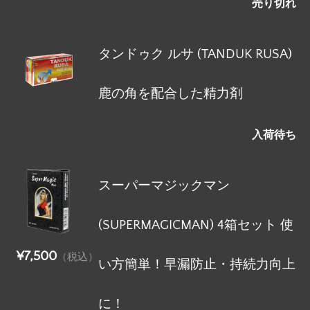
売り切れ
タンドゥク ルサ (TANDUK RUSA)
鹿の角を配合した精力剤
入荷待ち
スーパーマジックマン
(SUPERMAGICMAN) 4箱セット 使
¥7,500
（税込）
い方簡単！早漏防止・持続力向上
に！