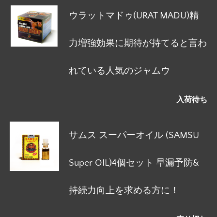
ウラットマドゥ(URAT MADU)精
力増強効果に期待が持てると言わ
れている人気のジャムウ
入荷待ち
サムス スーパーオイル (SAMSU
Super OIL)4個セット 早漏予防&
持続力向上を求める方に！