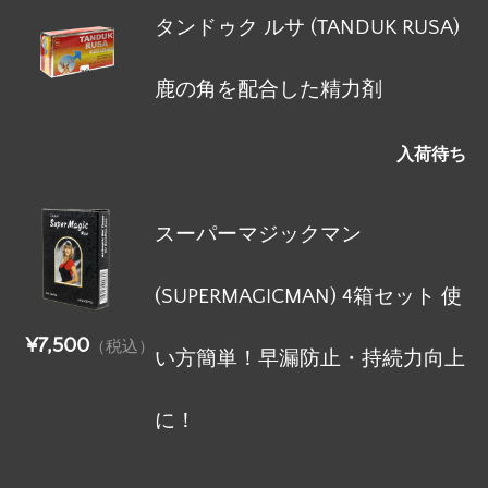
タンドゥク ルサ (TANDUK RUSA)
鹿の角を配合した精力剤
入荷待ち
スーパーマジックマン
(SUPERMAGICMAN) 4箱セット 使
¥7,500
（税込）
い方簡単！早漏防止・持続力向上
に！