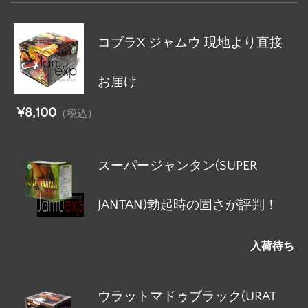
コブラX ジャムウ 現地より直接
お届け
¥8,100
（税込）
スーパージャンタン(SUPER
JANTAN)勃起時の固さが評判！
入荷待ち
ウラットマドゥブラック(URAT