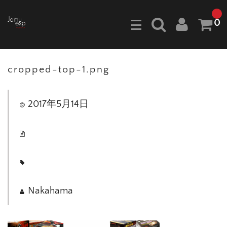
0
cropped-top-1.png
2017年5月14日
Nakahama