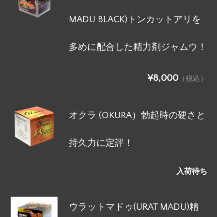
MADU BLACK)トンカットアリを
多めに配合した精力剤ジャムウ！
¥8,000
（税込）
オクラ (OKURA）勃起時の硬さと
持久力に定評！
入荷待ち
ウラットマドゥ(URAT MADU)精