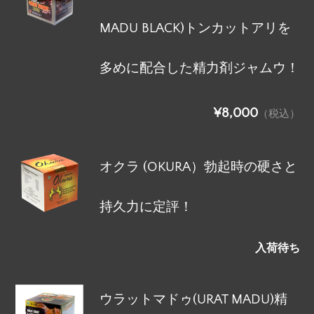
MADU BLACK)トンカットアリを
多めに配合した精力剤ジャムウ！
¥8,000
（税込）
オクラ (OKURA）勃起時の硬さと
持久力に定評！
入荷待ち
ウラットマドゥ(URAT MADU)精