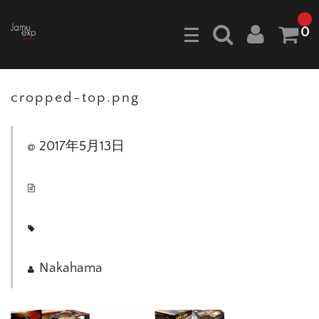
0
cropped-top.png
2017年5月13日
Nakahama