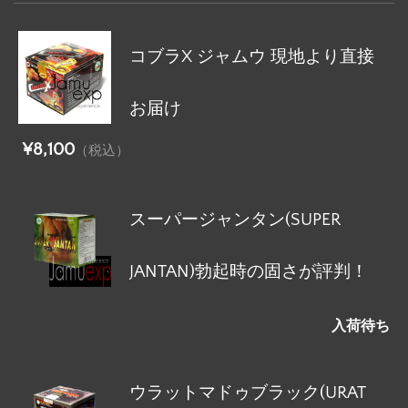
コブラX ジャムウ 現地より直接
お届け
¥8,100
（税込）
スーパージャンタン(SUPER
JANTAN)勃起時の固さが評判！
入荷待ち
ウラットマドゥブラック(URAT