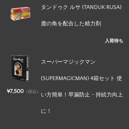
タンドゥク ルサ (TANDUK RUSA)
鹿の角を配合した精力剤
入荷待ち
スーパーマジックマン
(SUPERMAGICMAN) 4箱セット 使
¥7,500
（税込）
い方簡単！早漏防止・持続力向上
に！