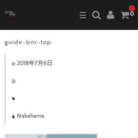
0
guide-bnr-top
2018年7月6日
Nakahama