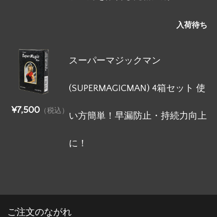
入荷待ち
スーパーマジックマン
(SUPERMAGICMAN) 4箱セット 使
¥7,500
（税込）
い方簡単！早漏防止・持続力向上
に！
ご注文のながれ