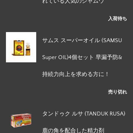
れている人気のジャムウ
入荷待ち
サムス スーパーオイル (SAMSU
Super OIL)4個セット 早漏予防&
持続力向上を求める方に！
売り切れ
タンドゥク ルサ (TANDUK RUSA)
鹿の角を配合した精力剤