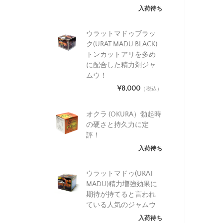
入荷待ち
ウラットマドゥブラッ
ク(URAT MADU BLACK)
トンカットアリを多め
に配合した精力剤ジャ
ムウ！
¥8,000
（税込）
オクラ (OKURA）勃起時
の硬さと持久力に定
評！
入荷待ち
ウラットマドゥ(URAT
MADU)精力増強効果に
期待が持てると言われ
ている人気のジャムウ
入荷待ち