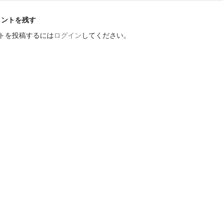
メントを残す
トを投稿するには
ログイン
してください。