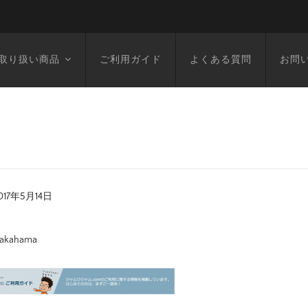
取り扱い商品
ご利用ガイド
よくある質問
お問
017年5月14日
akahama