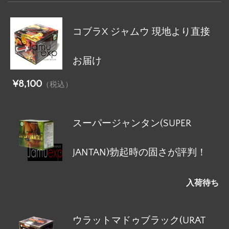
コブラX ジャムウ 現地より直接
お届け
¥8,100
（税込）
スーパージャンタン(SUPER
JANTAN)勃起時の固さが評判！
入荷待ち
ウラットマドゥブラック(URAT