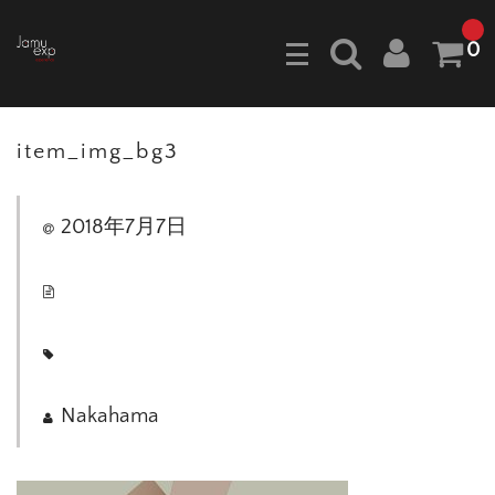
0
item_img_bg3
2018年7月7日
Nakahama