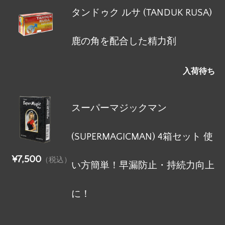
タンドゥク ルサ (TANDUK RUSA)
鹿の角を配合した精力剤
入荷待ち
スーパーマジックマン
(SUPERMAGICMAN) 4箱セット 使
¥7,500
（税込）
い方簡単！早漏防止・持続力向上
に！