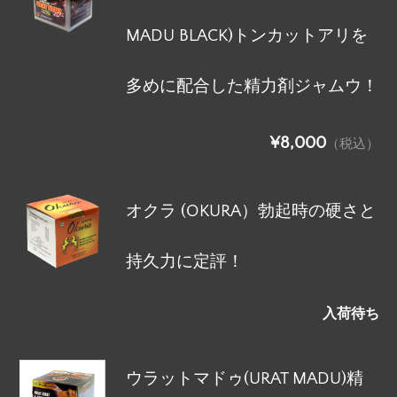
MADU BLACK)トンカットアリを
多めに配合した精力剤ジャムウ！
¥8,000
（税込）
オクラ (OKURA）勃起時の硬さと
持久力に定評！
入荷待ち
ウラットマドゥ(URAT MADU)精