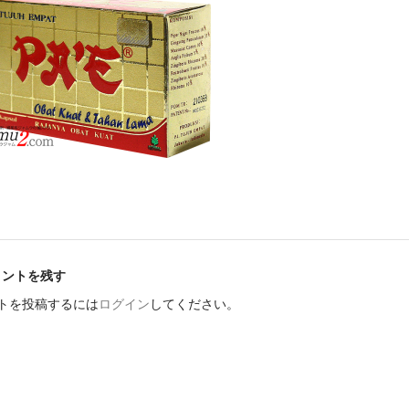
メントを残す
トを投稿するには
ログイン
してください。