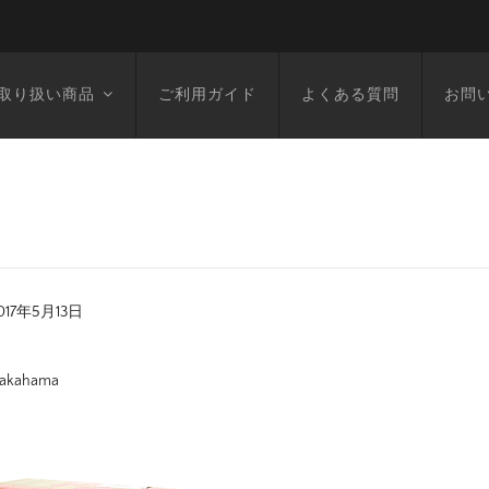
取り扱い商品
ご利用ガイド
よくある質問
お問
017年5月13日
akahama