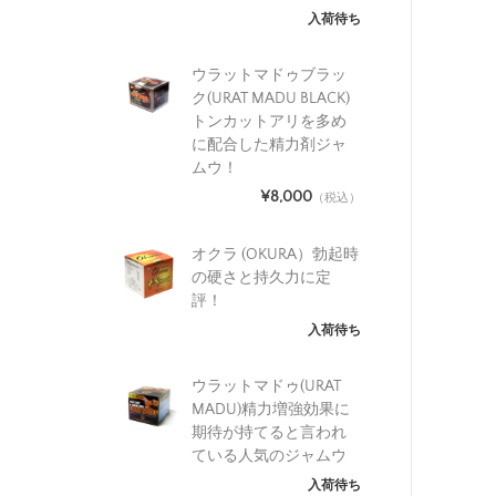
入荷待ち
ウラットマドゥブラッ
ク(URAT MADU BLACK)
トンカットアリを多め
に配合した精力剤ジャ
ムウ！
¥8,000
（税込）
オクラ (OKURA）勃起時
の硬さと持久力に定
評！
入荷待ち
ウラットマドゥ(URAT
MADU)精力増強効果に
期待が持てると言われ
ている人気のジャムウ
入荷待ち