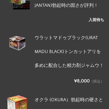
JANTAN)勃起時の固さが評判！
入荷待ち
ウラットマドゥブラック(URAT
MADU BLACK)トンカットアリを
多めに配合した精力剤ジャムウ！
¥8,000
（税込）
オクラ (OKURA）勃起時の硬さと