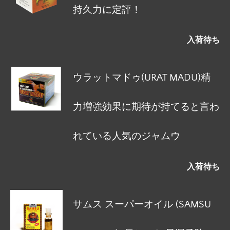
持久力に定評！
入荷待ち
ウラットマドゥ(URAT MADU)精
力増強効果に期待が持てると言わ
れている人気のジャムウ
入荷待ち
サムス スーパーオイル (SAMSU