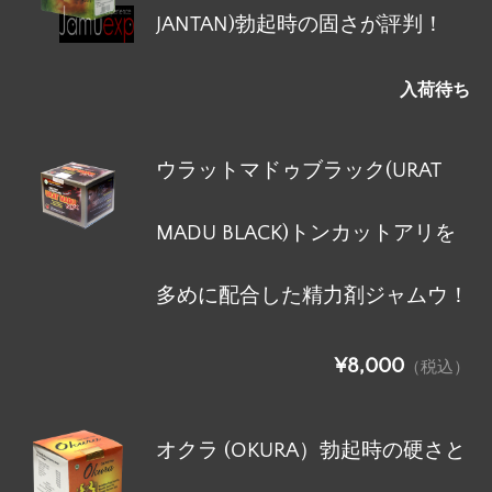
JANTAN)勃起時の固さが評判！
入荷待ち
ウラットマドゥブラック(URAT
MADU BLACK)トンカットアリを
多めに配合した精力剤ジャムウ！
¥8,000
（税込）
オクラ (OKURA）勃起時の硬さと