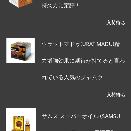
持久力に定評！
入荷待ち
ウラットマドゥ(URAT MADU)精
力増強効果に期待が持てると言わ
れている人気のジャムウ
入荷待ち
サムス スーパーオイル (SAMSU