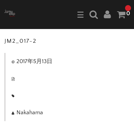
0
JM2_017-2
2017年5月13日
Nakahama