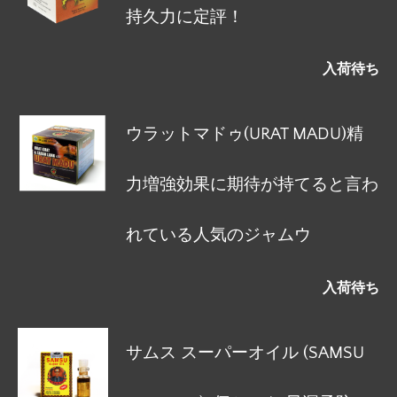
持久力に定評！
入荷待ち
ウラットマドゥ(URAT MADU)精
力増強効果に期待が持てると言わ
れている人気のジャムウ
入荷待ち
サムス スーパーオイル (SAMSU