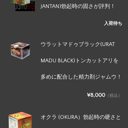
JANTAN)勃起時の固さが評判！
入荷待ち
ウラットマドゥブラック(URAT
MADU BLACK)トンカットアリを
多めに配合した精力剤ジャムウ！
¥8,000
（税込）
オクラ (OKURA）勃起時の硬さと