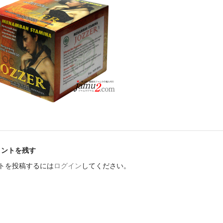
メントを残す
トを投稿するには
ログイン
してください。