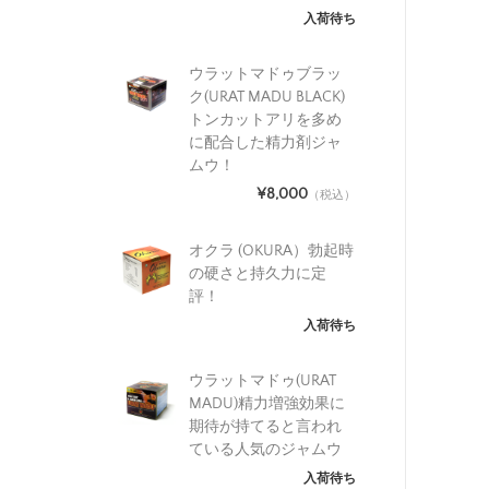
入荷待ち
ウラットマドゥブラッ
ク(URAT MADU BLACK)
トンカットアリを多め
に配合した精力剤ジャ
ムウ！
¥8,000
（税込）
オクラ (OKURA）勃起時
の硬さと持久力に定
評！
入荷待ち
ウラットマドゥ(URAT
MADU)精力増強効果に
期待が持てると言われ
ている人気のジャムウ
入荷待ち