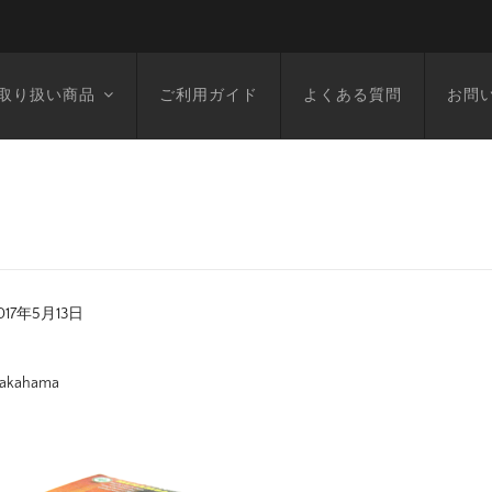
取り扱い商品
ご利用ガイド
よくある質問
お問
017年5月13日
akahama