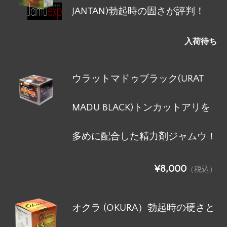
JANTAN)勃起時の固さが評判！
入荷待ち
ウラットマドゥブラック(URAT
MADU BLACK)トンカットアリを
多めに配合した精力剤ジャムウ！
¥8,000
（税込）
オクラ (OKURA）勃起時の硬さと