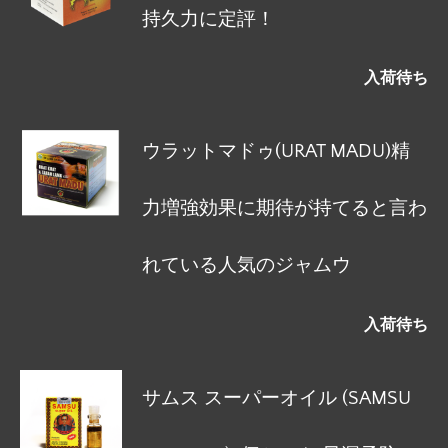
持久力に定評！
入荷待ち
ウラットマドゥ(URAT MADU)精
力増強効果に期待が持てると言わ
れている人気のジャムウ
入荷待ち
サムス スーパーオイル (SAMSU