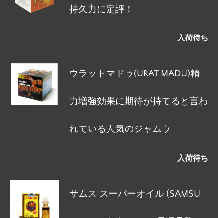
持久力に定評！
入荷待ち
ウラットマドゥ(URAT MADU)精
力増強効果に期待が持てると言わ
れている人気のジャムウ
入荷待ち
サムス スーパーオイル (SAMSU