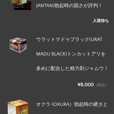
JANTAN)勃起時の固さが評判！
入荷待ち
ウラットマドゥブラック(URAT
MADU BLACK)トンカットアリを
多めに配合した精力剤ジャムウ！
¥8,000
（税込）
オクラ (OKURA）勃起時の硬さと