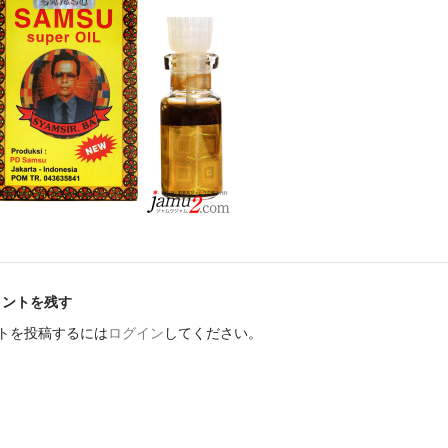
メントを残す
トを投稿するには
ログイン
してください。