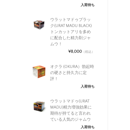
入荷待ち
ウラットマドゥブラッ
ク(URAT MADU BLACK)
トンカットアリを多め
に配合した精力剤ジャ
ムウ！
¥8,000
（税込）
オクラ (OKURA）勃起時
の硬さと持久力に定
評！
入荷待ち
ウラットマドゥ(URAT
MADU)精力増強効果に
期待が持てると言われ
ている人気のジャムウ
入荷待ち