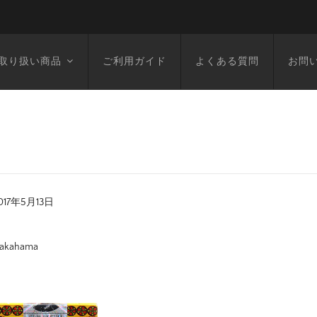
取り扱い商品
ご利用ガイド
よくある質問
お問
017年5月13日
akahama