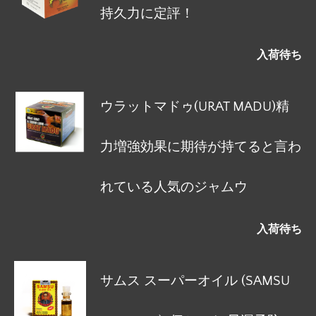
持久力に定評！
入荷待ち
ウラットマドゥ(URAT MADU)精
力増強効果に期待が持てると言わ
れている人気のジャムウ
入荷待ち
サムス スーパーオイル (SAMSU