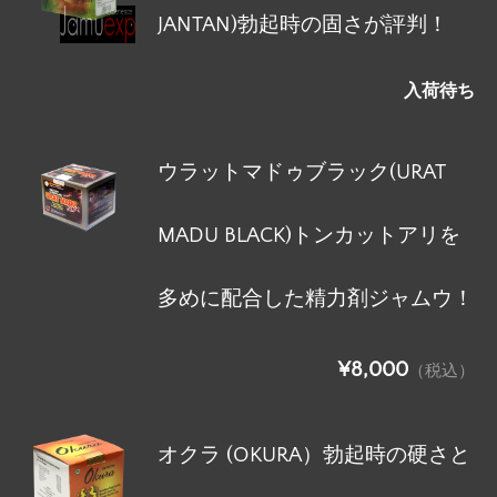
JANTAN)勃起時の固さが評判！
入荷待ち
ウラットマドゥブラック(URAT
MADU BLACK)トンカットアリを
多めに配合した精力剤ジャムウ！
¥8,000
（税込）
オクラ (OKURA）勃起時の硬さと