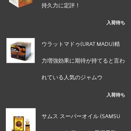
持久力に定評！
入荷待ち
ウラットマドゥ(URAT MADU)精
力増強効果に期待が持てると言わ
れている人気のジャムウ
入荷待ち
サムス スーパーオイル (SAMSU