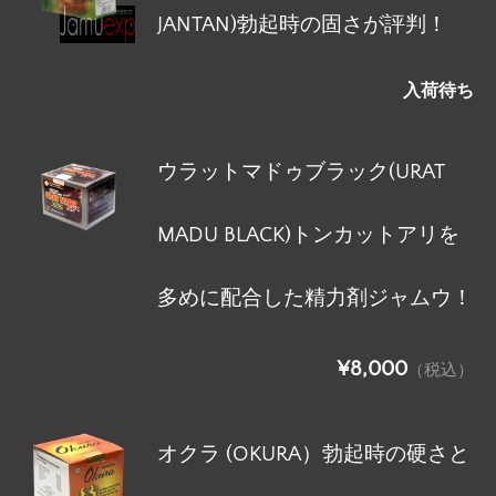
JANTAN)勃起時の固さが評判！
入荷待ち
ウラットマドゥブラック(URAT
MADU BLACK)トンカットアリを
多めに配合した精力剤ジャムウ！
¥8,000
（税込）
オクラ (OKURA）勃起時の硬さと