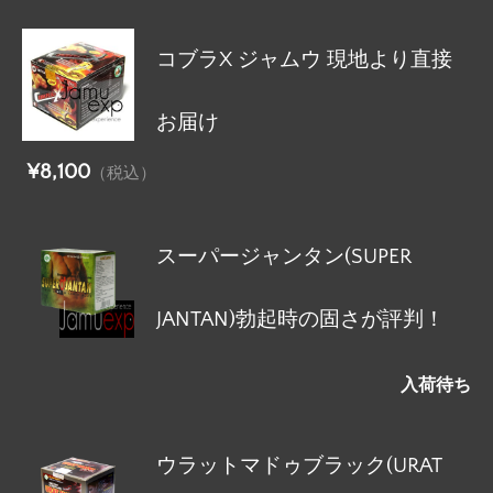
コブラX ジャムウ 現地より直接
お届け
¥8,100
（税込）
スーパージャンタン(SUPER
JANTAN)勃起時の固さが評判！
入荷待ち
ウラットマドゥブラック(URAT