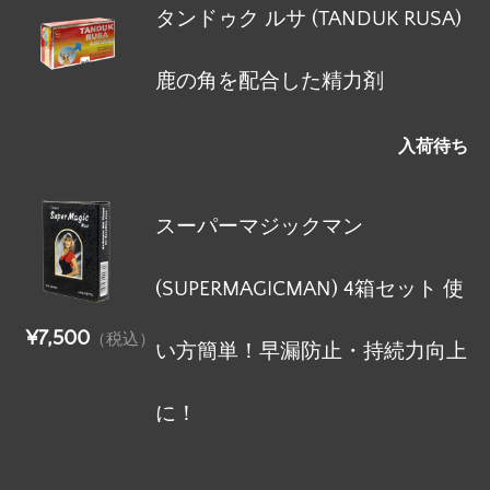
タンドゥク ルサ (TANDUK RUSA)
鹿の角を配合した精力剤
入荷待ち
スーパーマジックマン
(SUPERMAGICMAN) 4箱セット 使
¥7,500
（税込）
い方簡単！早漏防止・持続力向上
に！