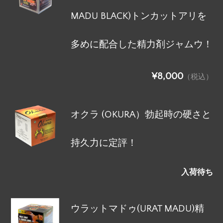
MADU BLACK)トンカットアリを
多めに配合した精力剤ジャムウ！
¥8,000
（税込）
オクラ (OKURA）勃起時の硬さと
持久力に定評！
入荷待ち
ウラットマドゥ(URAT MADU)精