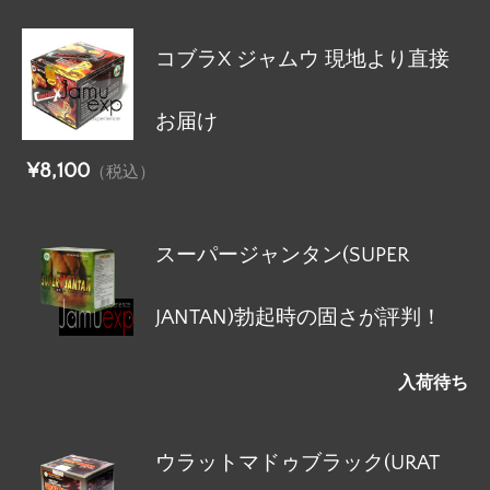
コブラX ジャムウ 現地より直接
お届け
¥8,100
（税込）
スーパージャンタン(SUPER
JANTAN)勃起時の固さが評判！
入荷待ち
ウラットマドゥブラック(URAT