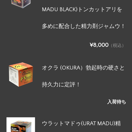
MADU BLACK)トンカットアリを
多めに配合した精力剤ジャムウ！
¥8,000
（税込）
オクラ (OKURA）勃起時の硬さと
持久力に定評！
入荷待ち
ウラットマドゥ(URAT MADU)精