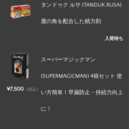
タンドゥク ルサ (TANDUK RUSA)
鹿の角を配合した精力剤
入荷待ち
スーパーマジックマン
(SUPERMAGICMAN) 4箱セット 使
¥7,500
（税込）
い方簡単！早漏防止・持続力向上
に！