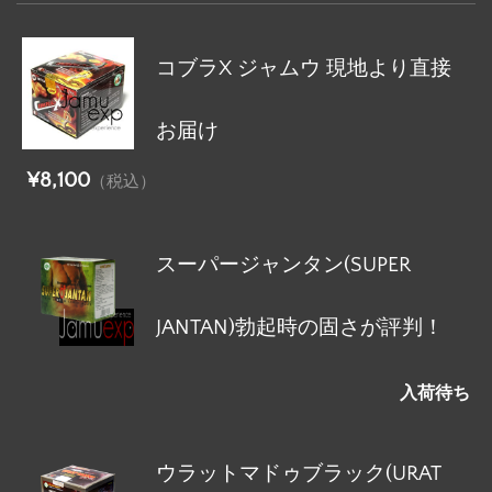
コブラX ジャムウ 現地より直接
お届け
¥8,100
（税込）
スーパージャンタン(SUPER
JANTAN)勃起時の固さが評判！
入荷待ち
ウラットマドゥブラック(URAT