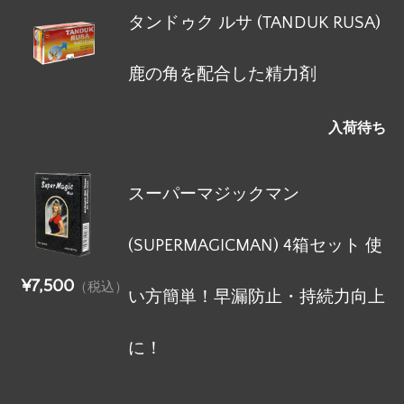
タンドゥク ルサ (TANDUK RUSA)
鹿の角を配合した精力剤
入荷待ち
スーパーマジックマン
(SUPERMAGICMAN) 4箱セット 使
¥7,500
（税込）
い方簡単！早漏防止・持続力向上
に！