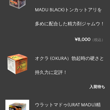
MADU BLACK)トンカットアリを
多めに配合した精力剤ジャムウ！
¥8,000
（税込）
オクラ (OKURA）勃起時の硬さと
持久力に定評！
入荷待ち
ウラットマドゥ(URAT MADU)精